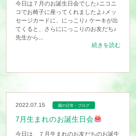
今日は７月のお誕生日会でした♪ニコニ
コでお椅子に座ってくれましたよ♪メッ
セージカードに、にっこり♪ ケーキが出
てくると、さらににっこりのお友だち♪
先生から...
続きを読む
2022.07.15
園の日常・ブログ
7月生まれのお誕生日会
今日は、７月生まれのお友だちのお誕生