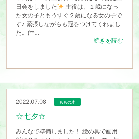
日会をしました
主役は、１歳になっ
た女の子ともうすぐ２歳になる女の子で
す♪ 緊張しながらも冠をつけてくれまし
た。(*^...
続きを読む
2022.07.08
ももの木
☆七夕☆
みんなで準備しました！ 絵の具で画用