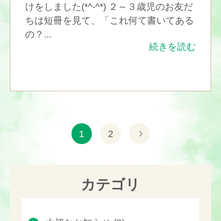
けをしました(*^-^*) ２～３歳児のお友だ
ちは短冊を見て、「これ何て書いてある
の？...
続きを読む
1
2
カテゴリ