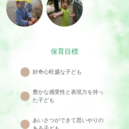
保育目標
好奇心旺盛な子ども
豊かな感受性と表現力を持っ
た子ども
あいさつができて思いやりの
ある子ども