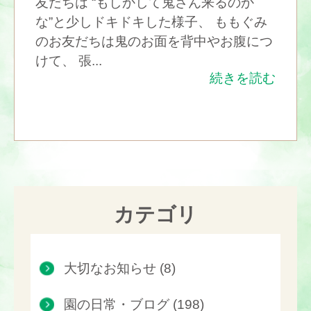
友だちは “もしかして鬼さん来るのか
な”と少しドキドキした様子、 ももぐみ
のお友だちは鬼のお面を背中やお腹につ
けて、 張...
続きを読む
カテゴリ
大切なお知らせ (8)
園の日常・ブログ (198)