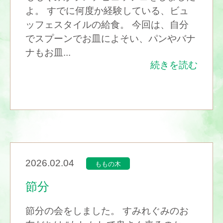
よ。 すでに何度か経験している、ビュ
ッフェスタイルの給食。 今回は、自分
でスプーンでお皿によそい、パンやバナ
ナもお皿...
続きを読む
2026.02.04
ももの木
節分
節分の会をしました。 すみれぐみのお