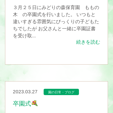
３月２５日にみどりの森保育園 ももの
木 の卒園式を行いました。 いつもと
違いすぎる雰囲気にびっくりの子どもた
ちでしたが お父さんと一緒に卒園証書
を受け取...
続きを読む
2023.03.27
園の日常・ブログ
卒園式