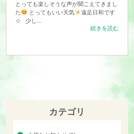
とっても楽しそうな声が聞こえてきまし
た
とってもいい天気
遠足日和です
☆ 少し...
続きを読む
1
2
カテゴリ