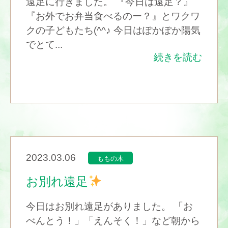
遠足に行きました。 『今日は遠足？』
『お外でお弁当食べるのー？』とワクワ
クの子どもたち(^^♪ 今日はぽかぽか陽気
でとて...
続きを読む
2023.03.06
ももの木
お別れ遠足
今日はお別れ遠足がありました。 「お
べんとう！」「えんそく！」など朝から