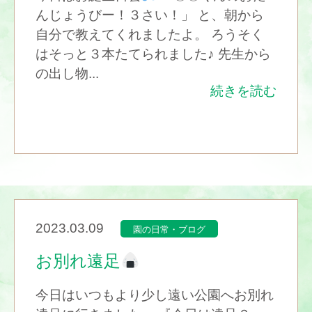
んじょうびー！３さい！」 と、朝から
自分で教えてくれましたよ。 ろうそく
はそっと３本たてられました♪ 先生から
の出し物...
続きを読む
2023.03.09
園の日常・ブログ
お別れ遠足
今日はいつもより少し遠い公園へお別れ