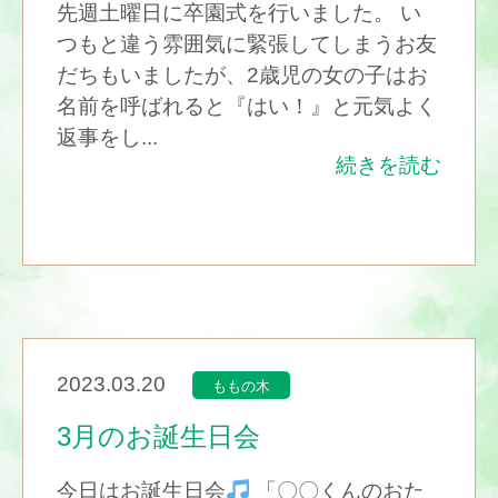
先週土曜日に卒園式を行いました。 い
つもと違う雰囲気に緊張してしまうお友
だちもいましたが、2歳児の女の子はお
名前を呼ばれると『はい！』と元気よく
返事をし...
続きを読む
2023.03.20
ももの木
3月のお誕生日会
今日はお誕生日会
「〇〇くんのおた