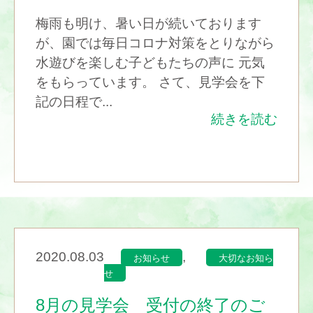
梅雨も明け、暑い日が続いております
が、園では毎日コロナ対策をとりながら
水遊びを楽しむ子どもたちの声に 元気
をもらっています。 さて、見学会を下
記の日程で...
続きを読む
2020.08.03
,
お知らせ
大切なお知ら
せ
8月の見学会 受付の終了のご