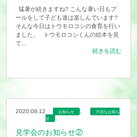
猛暑が続きますね? こんな暑い日もプ
ールをして子ども達は楽しんでいます?
そんな今日はトウモロコシの食育を行い
ました。 トウモロコシくんの絵本を見
て...
続きを読む
2020.08.12
,
お知らせ
大切なお知ら
せ
見学会のお知らせ②