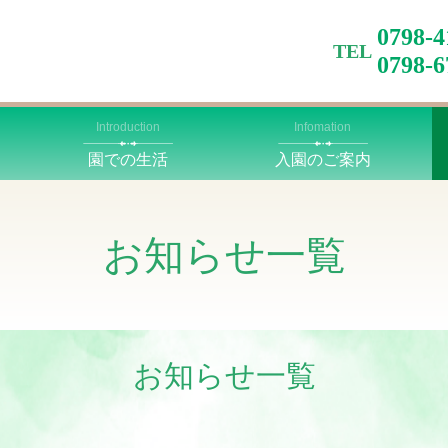
0798
TEL
0798-
Introduction
Infomation
園での生活
入園のご案内
お知らせ一覧
お知らせ一覧