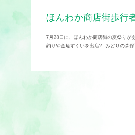
ほんわか商店街歩行
7月28日に、ほんわか商店街の夏祭りが
釣りや金魚すくいを出店? みどりの森保育