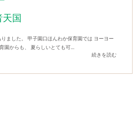
者天国
ありました。 甲子園口ほんわか保育園では ヨーヨー
園からも、 夏らしいとても可...
続きを読む