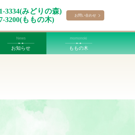
-41-3334(みどりの森)
お問い合わせ
67-3200(ももの木)
News
momonoki
お知らせ
ももの木