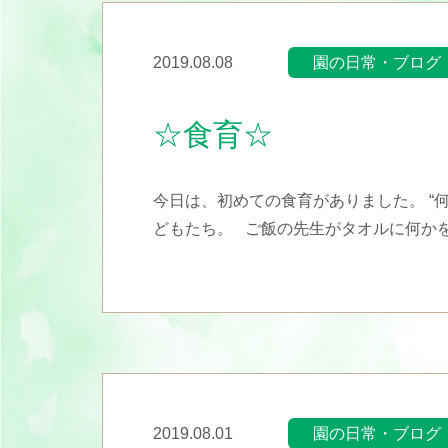
2019.08.08
園の日常・ブログ
☆食育☆
今日は、初めての食育がありました。 “
どもたち。 ご飯の先生がタオルに何かを包
2019.08.01
園の日常・ブログ