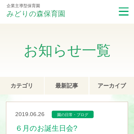
企業主導型保育園
みどりの森保育園
お知らせ一覧
カテゴリ
最新記事
アーカイブ
2019.06.26
園の日常・ブログ
６月のお誕生日会?