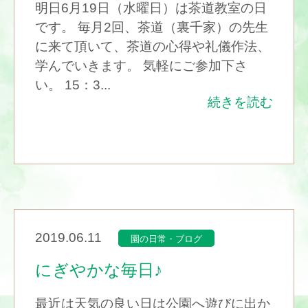
明日6月19日（水曜日）は茶道教室の日
です。 毎月2回、茶道（裏千家）の先生
に来て頂いて、茶道の心得や礼儀作法、
学んでいきます。 気軽にご参加下さ
い。 15：3...
続きを読む
2019.06.11
園の日常・ブログ
にぎやかな毎日♪
最近は天気の良い日は公園へ遊びに出か