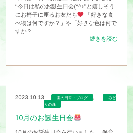
‘‘今日は私のお誕生日会(^^♪’’と嬉しそう
にお椅子に座るお友だち
「好きな食
べ物は何ですか？」や「好きな色は何で
すか？...
続きを読む
2023.10.13
,
園の日常・ブログ
みど
りの森
10月のお誕生日会
10月のお誕生日会を行いました。 保育