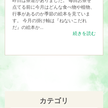
昨日は茶道がありました。 毎回お茶を
点てる前に今月はどんな食べ物や植物、
行事があるのか季節の絵本を見ていま
す。 今月の掛け軸は『ねないこだれ
だ』の絵本か...
続きを読む
1
2
カテゴリ