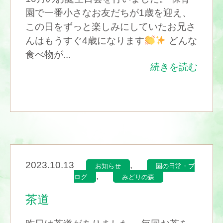
園で一番小さなお友だちが1歳を迎え、
この日をずっと楽しみにしていたお兄さ
んはもうすぐ4歳になります
どんな
食べ物が...
続きを読む
2023.10.13
,
お知らせ
園の日常・ブ
,
ログ
みどりの森
茶道