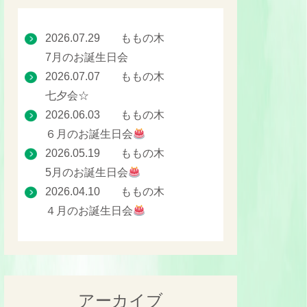
2026.07.29
ももの木
7月のお誕生日会
2026.07.07
ももの木
七夕会☆
2026.06.03
ももの木
６月のお誕生日会
2026.05.19
ももの木
5月のお誕生日会
2026.04.10
ももの木
４月のお誕生日会
アーカイブ