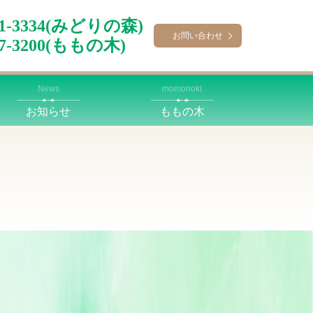
-41-3334(みどりの森)
お問い合わせ
67-3200(ももの木)
News
momonoki
お知らせ
ももの木