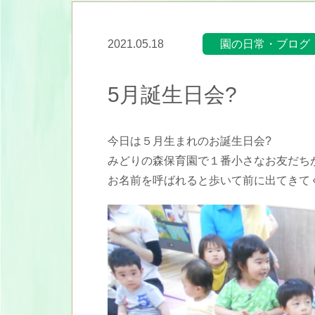
2021.05.18
園の日常・ブログ
5月誕生日会?
今日は５月生まれのお誕生日会?
みどりの森保育園で１番小さなお友だち
お名前を呼ばれると歩いて前に出てきて