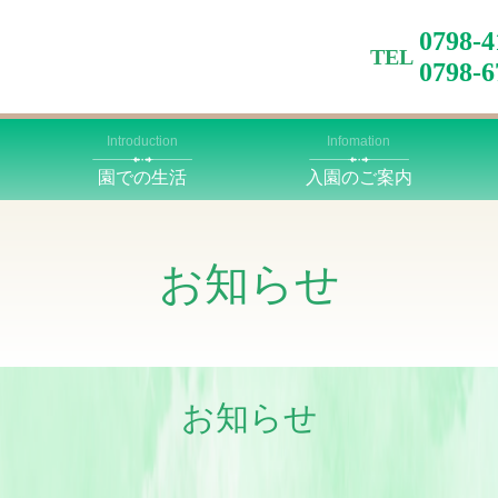
0798
TEL
0798-
Introduction
Infomation
園での生活
入園のご案内
お知らせ
お知らせ