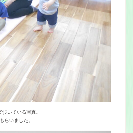
で歩いている写真。
てもらいました。