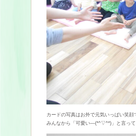
カードの写真はお外で元気いっぱい笑顔
みんなから「可愛い―(*^▽^*)」と言っ