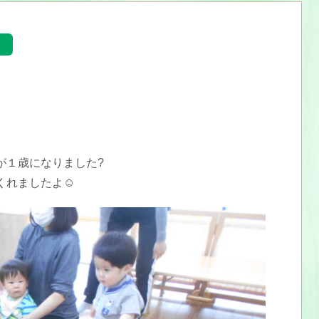
が１歳になりました?
くれましたよ☺