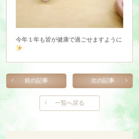
今年１年も皆が健康で過ごせますように
前の記事
次の記事
一覧へ戻る