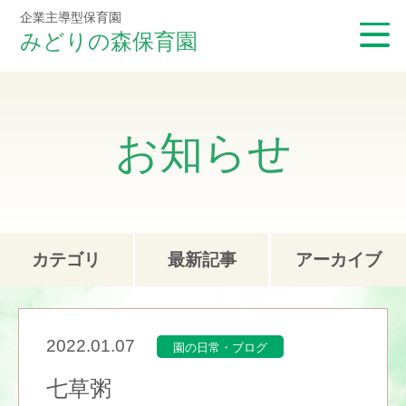
企業主導型保育園
みどりの森保育園
お知らせ
カテゴリ
最新記事
アーカイブ
2022.01.07
園の日常・ブログ
七草粥