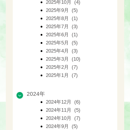
2025年10月 (4)
2025年9月 (5)
2025年8月 (1)
2025年7月 (3)
2025年6月 (1)
2025年5月 (5)
2025年4月 (3)
2025年3月 (10)
2025年2月 (7)
2025年1月 (7)
2024年
2024年12月 (6)
2024年11月 (5)
2024年10月 (7)
2024年9月 (5)