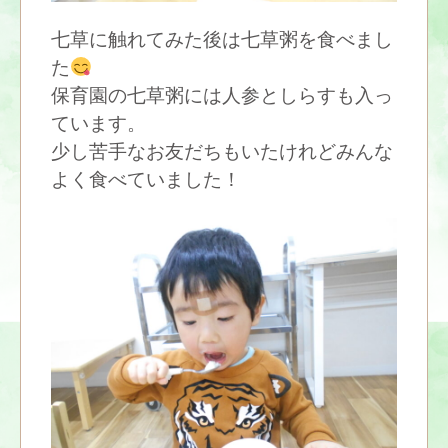
七草に触れてみた後は七草粥を食べまし
た
保育園の七草粥には人参としらすも入っ
ています。
少し苦手なお友だちもいたけれどみんな
よく食べていました！