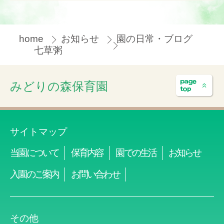
home
お知らせ
園の日常・ブログ
七草粥
みどりの森保育園
サイトマップ
当園について
保育内容
園での生活
お知らせ
入園のご案内
お問い合わせ
その他