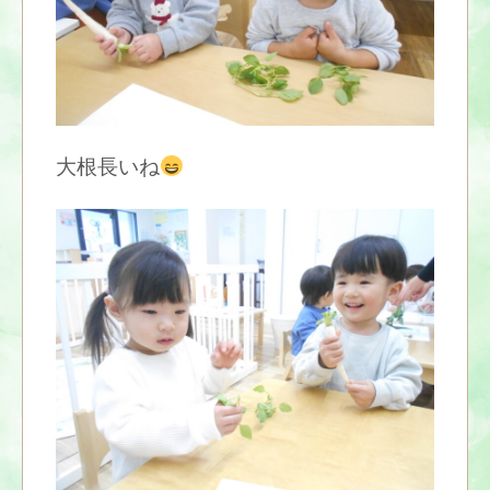
大根長いね