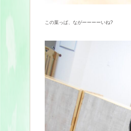
この葉っぱ、ながーーーーいね?