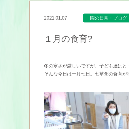
2021.01.07
園の日常・ブログ
１月の食育?
冬の寒さが厳しいですが、子ども達はと
そんな今日は一月七日。七草粥の食育が