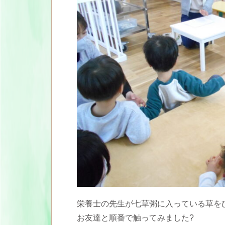
栄養士の先生が七草粥に入っている草を
お友達と順番で触ってみました?