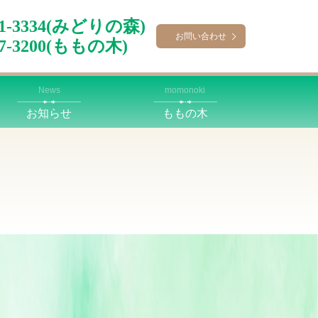
-41-3334(みどりの森)
お問い合わせ
67-3200(ももの木)
News
momonoki
お知らせ
ももの木