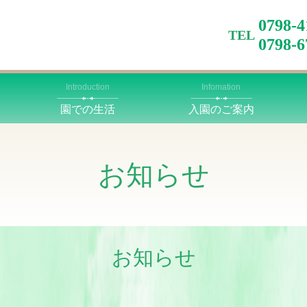
0798
TEL
0798-
Introduction
Infomation
園での生活
入園のご案内
お知らせ
お知らせ