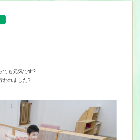
っても元気です?
行われました?