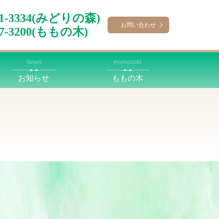
-41-3334(みどりの森)
お問い合わせ
67-3200(ももの木)
News
momonoki
お知らせ
ももの木