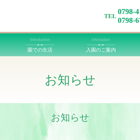
0798
TEL
0798-
Introduction
Infomation
園での生活
入園のご案内
お知らせ
お知らせ