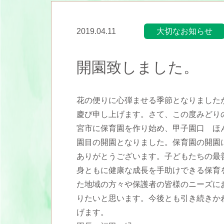
2019.04.11
大切なお知らせ
開園致しました。
花の便りに心弾ませる季節となりました
慶び申し上げます。さて、この度みどりの
宮市に保育園を作り始め、甲子園口 ほ
園目の開園となりました。保育園の開園
ありがとうございます。子どもたちの最
身ともに健康な成長を手助けできる保育
た地域の方々や保護者の皆様のニーズに
りたいと思います。今後とも引き続きか
げます。