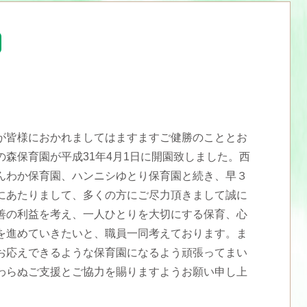
が皆様におかれましてはますますご健勝のこととお
森保育園が平成31年4月1日に開園致しました。西
んわか保育園、ハンニシゆとり保育園と続き、早３
にあたりまして、多くの方にご尽力頂きまして誠に
善の利益を考え、一人ひとりを大切にする保育、心
を進めていきたいと、職員一同考えております。ま
お応えできるような保育園になるよう頑張ってまい
わらぬご支援とご協力を賜りますようお願い申し上