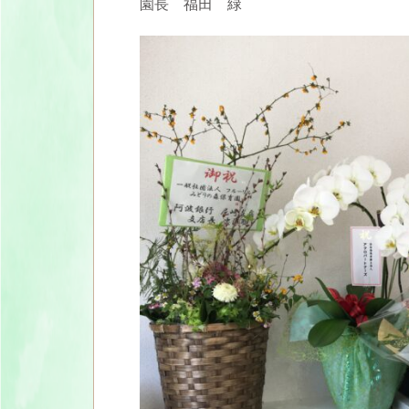
園長 福田 緑