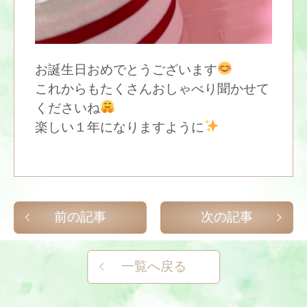
お誕生日おめでとうございます
これからもたくさんおしゃべり聞かせて
くださいね
楽しい１年になりますように
前の記事
次の記事
一覧へ戻る