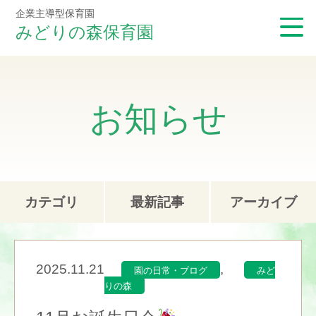
企業主導型保育園
みどりの森保育園
お知らせ
カテゴリ
最新記事
アーカイブ
2025.11.21
,
園の日常・ブログ
みど
りの森