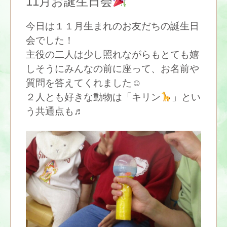
11月お誕生日会
今日は１１月生まれのお友だちの誕生日
会でした！
主役の二人は少し照れながらもとても嬉
しそうにみんなの前に座って、お名前や
質問を答えてくれました☺
２人とも好きな動物は「キリン
」とい
う共通点も♬