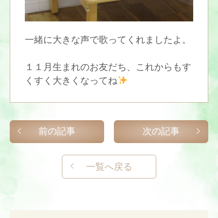
一緒に大きな声で歌ってくれましたよ。
１１月生まれのお友だち、これからもす
くすく大きくなってね
前の記事
次の記事
一覧へ戻る