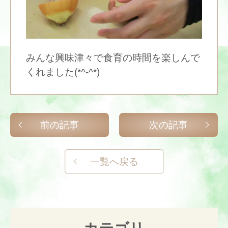
みんな興味津々で食育の時間を楽しんで
くれました(*^-^*)
前の記事
次の記事
一覧へ戻る