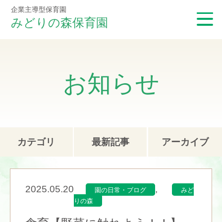
企業主導型保育園
みどりの森保育園
お知らせ
カテゴリ
最新記事
アーカイブ
2025.05.20
,
園の日常・ブログ
みど
りの森