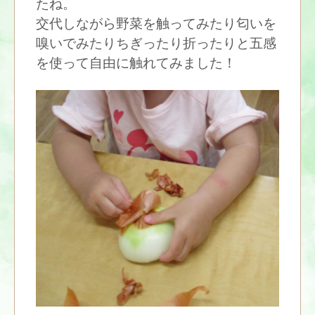
たね。
交代しながら野菜を触ってみたり匂いを
嗅いでみたりちぎったり折ったりと五感
を使って自由に触れてみました！