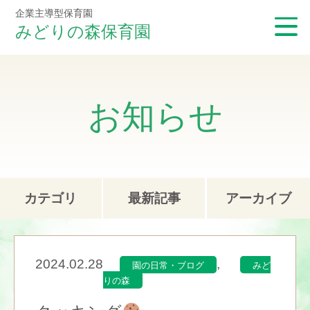
企業主導型保育園
みどりの森保育園
お知らせ
カテゴリ
最新記事
アーカイブ
2024.02.28
,
園の日常・ブログ
みど
りの森