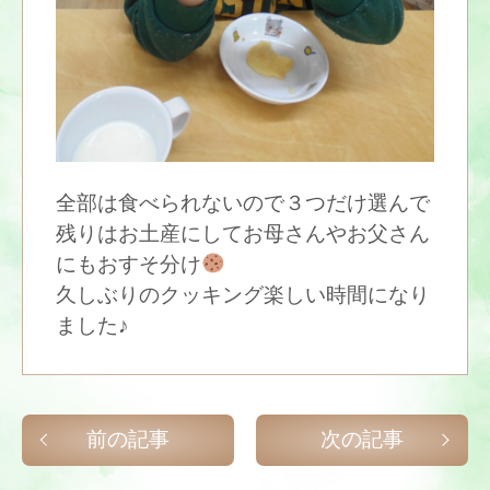
全部は食べられないので３つだけ選んで
残りはお土産にしてお母さんやお父さん
にもおすそ分け
久しぶりのクッキング楽しい時間になり
ました♪
前の記事
次の記事