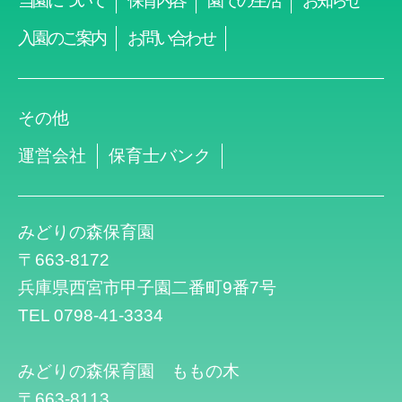
当園について
保育内容
園での生活
お知らせ
入園のご案内
お問い合わせ
その他
運営会社
保育士バンク
みどりの森保育園
〒663-8172
兵庫県西宮市甲子園二番町9番7号
TEL 0798-41-3334
みどりの森保育園 ももの木
〒663-8113