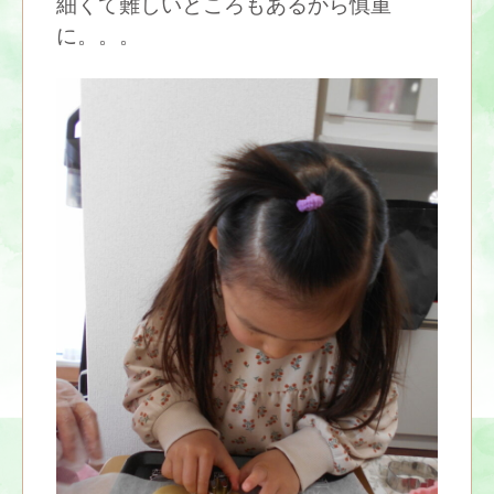
細くて難しいところもあるから慎重
に。。。