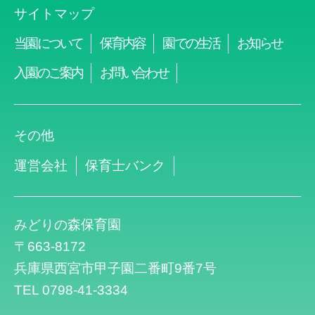
サイトマップ
当園について
保育内容
園での生活
お知らせ
入園のご案内
お問い合わせ
その他
運営会社
保育士バンク
みどりの森保育園
〒663-8172
兵庫県西宮市甲子園二番町9番7号
TEL 0798-41-3334