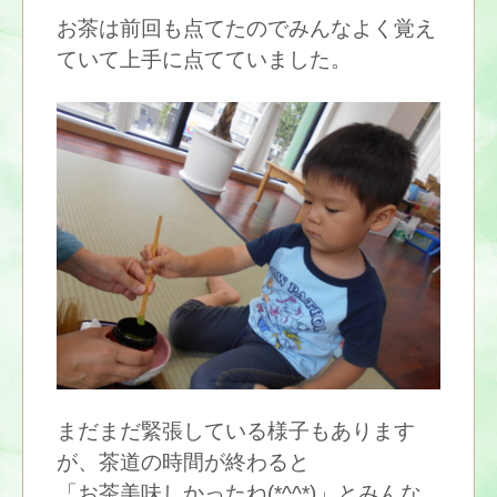
お茶は前回も点てたのでみんなよく覚え
ていて上手に点てていました。
まだまだ緊張している様子もあります
が、茶道の時間が終わると
「お茶美味しかったね(*^^*)」とみんな