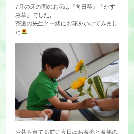
7月の床の間のお花は『向日葵』『かす
み草』でした。
茶道の先生と一緒にお花をいけてみまし
た
お茶を点てる前に今日はお茶椀と茶筅の