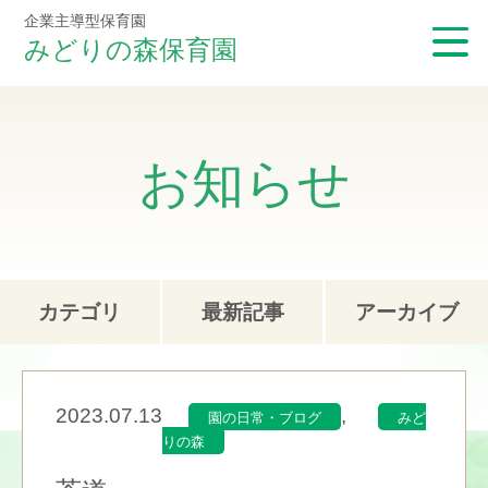
企業主導型保育園
みどりの森保育園
お知らせ
カテゴリ
最新記事
アーカイブ
2023.07.13
,
園の日常・ブログ
みど
りの森