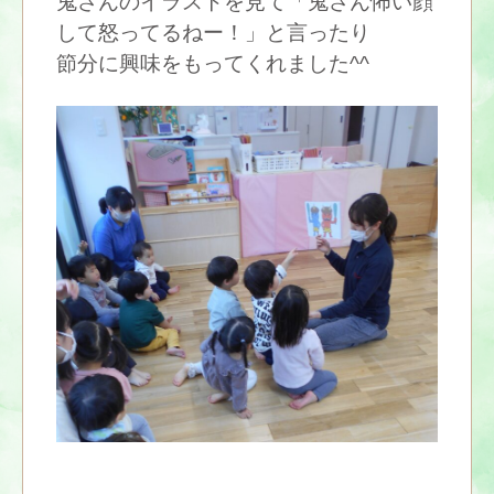
鬼さんのイラストを見て「鬼さん怖い顔
して怒ってるねー！」と言ったり
節分に興味をもってくれました^^