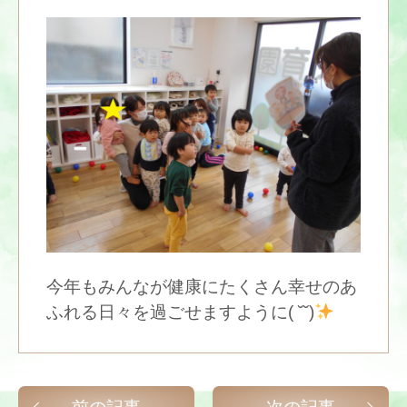
今年もみんなが健康にたくさん幸せのあ
ふれる日々を過ごせますように( ˘˘)