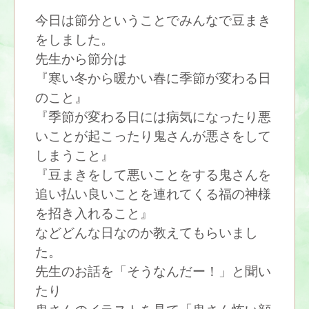
今日は節分ということでみんなで豆まき
をしました。
先生から節分は
『寒い冬から暖かい春に季節が変わる日
のこと』
『季節が変わる日には病気になったり悪
いことが起こったり鬼さんが悪さをして
しまうこと』
『豆まきをして悪いことをする鬼さんを
追い払い良いことを連れてくる福の神様
を招き入れること』
などどんな日なのか教えてもらいまし
た。
先生のお話を「そうなんだー！」と聞い
たり