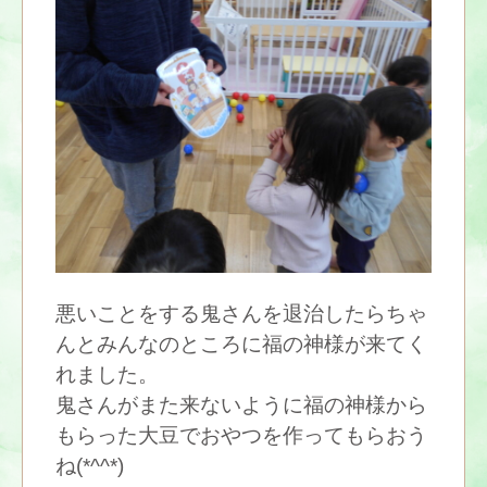
悪いことをする鬼さんを退治したらちゃ
んとみんなのところに福の神様が来てく
れました。
鬼さんがまた来ないように福の神様から
もらった大豆でおやつを作ってもらおう
ね(*^^*)