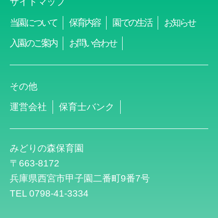
サイトマップ
当園について
保育内容
園での生活
お知らせ
入園のご案内
お問い合わせ
その他
運営会社
保育士バンク
みどりの森保育園
〒663-8172
兵庫県西宮市甲子園二番町9番7号
TEL 0798-41-3334