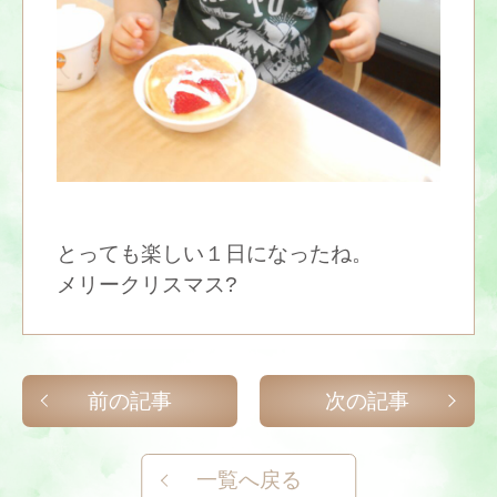
とっても楽しい１日になったね。
メリークリスマス?
前の記事
次の記事
一覧へ戻る