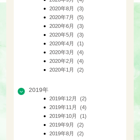
2020年8月 (3)
2020年7月 (5)
2020年6月 (3)
2020年5月 (3)
2020年4月 (1)
2020年3月 (4)
2020年2月 (4)
2020年1月 (2)
2019年
2019年12月 (2)
2019年11月 (4)
2019年10月 (1)
2019年9月 (2)
2019年8月 (2)